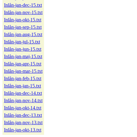
Inlån-jan-dec-15.txt
Inlån-jan-nov-15.txt
Inlån-jan-okt-15.txt
Inlån-jan-sep-15.txt
Inlån-jan-aug-15.txt
Inlån-jan-jul-15.txt
Inlån-jan-jun-15.txt
Inlån-jan-maj-15.txt
Inlån-jan-apr-15.txt
Inlån-jan-mar-15.txt
Inlån-jan-feb-15.txt
Inlån-jan-jan-15.txt
Inlån-jan-dec-14.txt
Inlån-jan-nov-14.txt
Inlån-jan-okt-14.txt
Inlån-jan-dec-13.txt
Inlån-jan-nov-13.txt
Inlån-jan-okt-13.txt