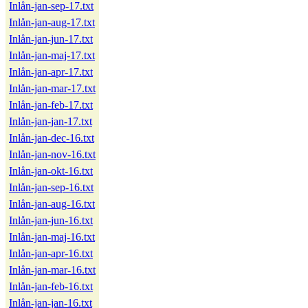
Inlån-jan-sep-17.txt
Inlån-jan-aug-17.txt
Inlån-jan-jun-17.txt
Inlån-jan-maj-17.txt
Inlån-jan-apr-17.txt
Inlån-jan-mar-17.txt
Inlån-jan-feb-17.txt
Inlån-jan-jan-17.txt
Inlån-jan-dec-16.txt
Inlån-jan-nov-16.txt
Inlån-jan-okt-16.txt
Inlån-jan-sep-16.txt
Inlån-jan-aug-16.txt
Inlån-jan-jun-16.txt
Inlån-jan-maj-16.txt
Inlån-jan-apr-16.txt
Inlån-jan-mar-16.txt
Inlån-jan-feb-16.txt
Inlån-jan-jan-16.txt