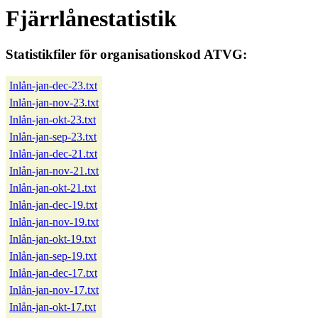
Fjärrlånestatistik
Statistikfiler för organisationskod ATVG:
Inlån-jan-dec-23.txt
Inlån-jan-nov-23.txt
Inlån-jan-okt-23.txt
Inlån-jan-sep-23.txt
Inlån-jan-dec-21.txt
Inlån-jan-nov-21.txt
Inlån-jan-okt-21.txt
Inlån-jan-dec-19.txt
Inlån-jan-nov-19.txt
Inlån-jan-okt-19.txt
Inlån-jan-sep-19.txt
Inlån-jan-dec-17.txt
Inlån-jan-nov-17.txt
Inlån-jan-okt-17.txt