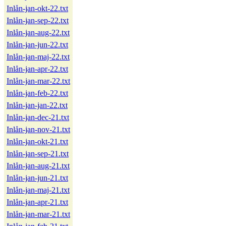
Inlån-jan-okt-22.txt
Inlån-jan-sep-22.txt
Inlån-jan-aug-22.txt
Inlån-jan-jun-22.txt
Inlån-jan-maj-22.txt
Inlån-jan-apr-22.txt
Inlån-jan-mar-22.txt
Inlån-jan-feb-22.txt
Inlån-jan-jan-22.txt
Inlån-jan-dec-21.txt
Inlån-jan-nov-21.txt
Inlån-jan-okt-21.txt
Inlån-jan-sep-21.txt
Inlån-jan-aug-21.txt
Inlån-jan-jun-21.txt
Inlån-jan-maj-21.txt
Inlån-jan-apr-21.txt
Inlån-jan-mar-21.txt