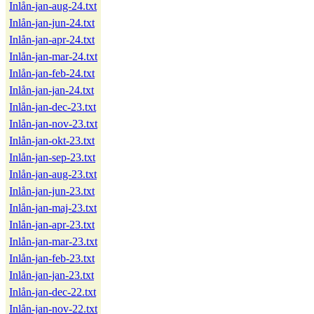
Inlån-jan-aug-24.txt
Inlån-jan-jun-24.txt
Inlån-jan-apr-24.txt
Inlån-jan-mar-24.txt
Inlån-jan-feb-24.txt
Inlån-jan-jan-24.txt
Inlån-jan-dec-23.txt
Inlån-jan-nov-23.txt
Inlån-jan-okt-23.txt
Inlån-jan-sep-23.txt
Inlån-jan-aug-23.txt
Inlån-jan-jun-23.txt
Inlån-jan-maj-23.txt
Inlån-jan-apr-23.txt
Inlån-jan-mar-23.txt
Inlån-jan-feb-23.txt
Inlån-jan-jan-23.txt
Inlån-jan-dec-22.txt
Inlån-jan-nov-22.txt