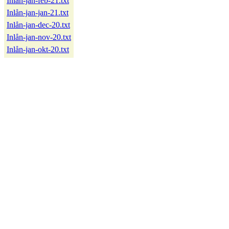
Inlån-jan-feb-21.txt
Inlån-jan-jan-21.txt
Inlån-jan-dec-20.txt
Inlån-jan-nov-20.txt
Inlån-jan-okt-20.txt