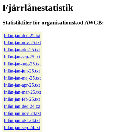
Fjärrlånestatistik
Statistikfiler för organisationskod AWGB:
Inlån-jan-dec-25.txt
Inlån-jan-nov-25.txt
Inlån-jan-okt-25.txt
Inlån-jan-sep-25.txt
Inlån-jan-aug-25.txt
Inlån-jan-jun-25.txt
Inlån-jan-maj-25.txt
Inlån-jan-apr-25.txt
Inlån-jan-mar-25.txt
Inlån-jan-feb-25.txt
Inlån-jan-dec-24.txt
Inlån-jan-nov-24.txt
Inlån-jan-okt-24.txt
Inlån-jan-sep-24.txt