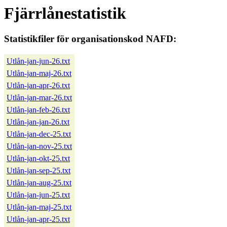
Fjärrlånestatistik
Statistikfiler för organisationskod NAFD:
Utlån-jan-jun-26.txt
Utlån-jan-maj-26.txt
Utlån-jan-apr-26.txt
Utlån-jan-mar-26.txt
Utlån-jan-feb-26.txt
Utlån-jan-jan-26.txt
Utlån-jan-dec-25.txt
Utlån-jan-nov-25.txt
Utlån-jan-okt-25.txt
Utlån-jan-sep-25.txt
Utlån-jan-aug-25.txt
Utlån-jan-jun-25.txt
Utlån-jan-maj-25.txt
Utlån-jan-apr-25.txt