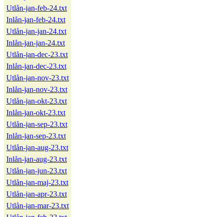
Utlån-jan-feb-24.txt
Inlån-jan-feb-24.txt
Utlån-jan-jan-24.txt
Inlån-jan-jan-24.txt
Utlån-jan-dec-23.txt
Inlån-jan-dec-23.txt
Utlån-jan-nov-23.txt
Inlån-jan-nov-23.txt
Utlån-jan-okt-23.txt
Inlån-jan-okt-23.txt
Utlån-jan-sep-23.txt
Inlån-jan-sep-23.txt
Utlån-jan-aug-23.txt
Inlån-jan-aug-23.txt
Utlån-jan-jun-23.txt
Utlån-jan-maj-23.txt
Utlån-jan-apr-23.txt
Utlån-jan-mar-23.txt