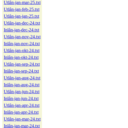
Utlån-jan-mar-25.txt
Utlån-jan-feb-25.txt
Utlån-jan-jan-25.txt
Utlån-jan-dec-24.txt
Inlån-jan-dec-24.txt
Utlån-jan-nov-24.txt
Inlån-jan-nov-24.txt
Utlån-jan-okt-24.txt
Inlån-jan-okt-24.txt
Utlån-jan-sep-24.txt
Inlån-jan-sep-24.txt
Utlån-jan-aug-24.txt
Inlån-jan-aug-24.txt
Utlån-jan-jun-24.txt
Inlån-jan-jun-24.txt
Utlån-jan-apr-24.txt
Inlån-jan-apr-24.txt
Utlån-jan-mar-24.txt
Inlån-jan-mar-24.txt