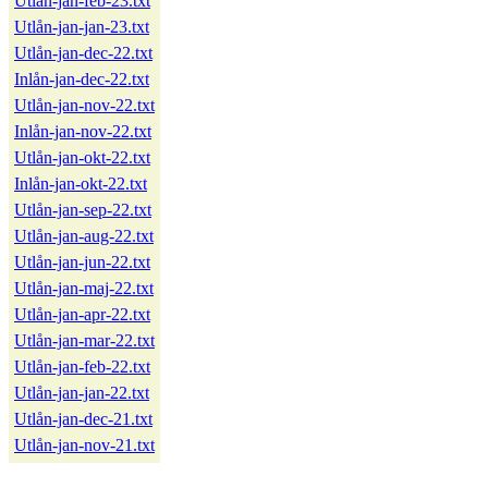
Utlån-jan-feb-23.txt
Utlån-jan-jan-23.txt
Utlån-jan-dec-22.txt
Inlån-jan-dec-22.txt
Utlån-jan-nov-22.txt
Inlån-jan-nov-22.txt
Utlån-jan-okt-22.txt
Inlån-jan-okt-22.txt
Utlån-jan-sep-22.txt
Utlån-jan-aug-22.txt
Utlån-jan-jun-22.txt
Utlån-jan-maj-22.txt
Utlån-jan-apr-22.txt
Utlån-jan-mar-22.txt
Utlån-jan-feb-22.txt
Utlån-jan-jan-22.txt
Utlån-jan-dec-21.txt
Utlån-jan-nov-21.txt