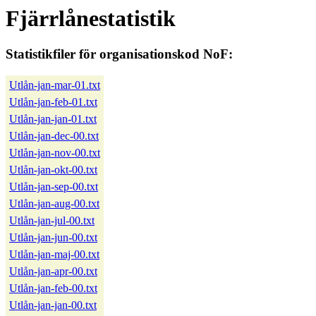
Fjärrlånestatistik
Statistikfiler för organisationskod NoF:
Utlån-jan-mar-01.txt
Utlån-jan-feb-01.txt
Utlån-jan-jan-01.txt
Utlån-jan-dec-00.txt
Utlån-jan-nov-00.txt
Utlån-jan-okt-00.txt
Utlån-jan-sep-00.txt
Utlån-jan-aug-00.txt
Utlån-jan-jul-00.txt
Utlån-jan-jun-00.txt
Utlån-jan-maj-00.txt
Utlån-jan-apr-00.txt
Utlån-jan-feb-00.txt
Utlån-jan-jan-00.txt