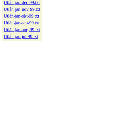
Utlån-jan-dec-99.txt
Utlån-jan-nov-99.txt
Utlån-jan-okt-99.txt
Utlån-jan-sep-99.txt
Utlån-jan-aug-99.txt
Utlån-jan-jul-99.txt