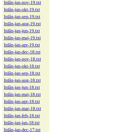
Inlån-jan-nov-19.txt
Inlån-jan-okt-19.txt
Inlån-jan-sep-19.txt
Inlån-jan-aug-19.txt
Inlån-jan-jun-19.txt
Inlån-jan-maj-19.txt
Inlån-jan-apr-19.txt
Inlån-jan-dec-18.txt
Inlån-jan-nov-18.txt
Inlån-jan-okt-18.txt
Inlån-jan-sep-18.txt
Inlån-jan-aug-18.txt
Inlån-jan-jun-18.txt
Inlån-jan-maj-18.txt
Inlån-jan-apr-18.txt
Inlån-jan-mar-18.txt
Inlån-jan-feb-18.txt
Inlån-jan-jan-18.txt
Inlån-jan-dec-17.txt