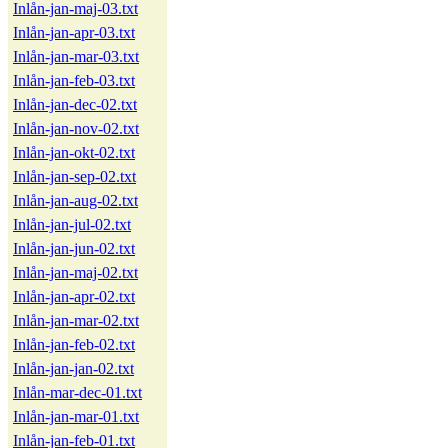
Inlån-jan-maj-03.txt
Inlån-jan-apr-03.txt
Inlån-jan-mar-03.txt
Inlån-jan-feb-03.txt
Inlån-jan-dec-02.txt
Inlån-jan-nov-02.txt
Inlån-jan-okt-02.txt
Inlån-jan-sep-02.txt
Inlån-jan-aug-02.txt
Inlån-jan-jul-02.txt
Inlån-jan-jun-02.txt
Inlån-jan-maj-02.txt
Inlån-jan-apr-02.txt
Inlån-jan-mar-02.txt
Inlån-jan-feb-02.txt
Inlån-jan-jan-02.txt
Inlån-mar-dec-01.txt
Inlån-jan-mar-01.txt
Inlån-jan-feb-01.txt