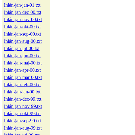
Inlån-jan-jan-01.txt
Inlån-jan-dec-00.txt
Inlån-jan-nov-00.txt
Inlån-jan-okt-00.txt
Inlån-jan-sep-00.txt
Inlån-jan-aug-00.txt
Inlån-jan-jul-00.txt
Inlån-jan-jun-00.txt
Inlån-jan-maj-00.txt
Inlån-jan-apr-00.txt
Inlån-jan-mar-00.txt
Inlån-jan-feb-00.txt
Inlån-jan-jan-00.txt
Inlån-jan-dec-99.txt
Inlån-jan-nov-99.txt
Inlån-jan-okt-99.txt
Inlån-jan-sep-99.txt
Inlån-jan-aug-99.txt