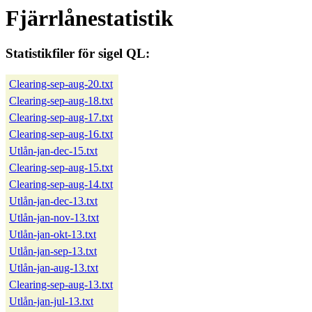
Fjärrlånestatistik
Statistikfiler för sigel QL:
Clearing-sep-aug-20.txt
Clearing-sep-aug-18.txt
Clearing-sep-aug-17.txt
Clearing-sep-aug-16.txt
Utlån-jan-dec-15.txt
Clearing-sep-aug-15.txt
Clearing-sep-aug-14.txt
Utlån-jan-dec-13.txt
Utlån-jan-nov-13.txt
Utlån-jan-okt-13.txt
Utlån-jan-sep-13.txt
Utlån-jan-aug-13.txt
Clearing-sep-aug-13.txt
Utlån-jan-jul-13.txt