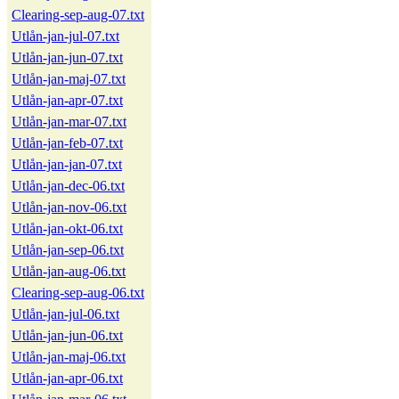
Clearing-sep-aug-07.txt
Utlån-jan-jul-07.txt
Utlån-jan-jun-07.txt
Utlån-jan-maj-07.txt
Utlån-jan-apr-07.txt
Utlån-jan-mar-07.txt
Utlån-jan-feb-07.txt
Utlån-jan-jan-07.txt
Utlån-jan-dec-06.txt
Utlån-jan-nov-06.txt
Utlån-jan-okt-06.txt
Utlån-jan-sep-06.txt
Utlån-jan-aug-06.txt
Clearing-sep-aug-06.txt
Utlån-jan-jul-06.txt
Utlån-jan-jun-06.txt
Utlån-jan-maj-06.txt
Utlån-jan-apr-06.txt