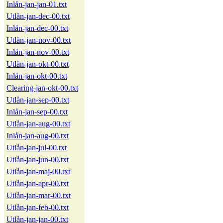
Inlån-jan-jan-01.txt
Utlån-jan-dec-00.txt
Inlån-jan-dec-00.txt
Utlån-jan-nov-00.txt
Inlån-jan-nov-00.txt
Utlån-jan-okt-00.txt
Inlån-jan-okt-00.txt
Clearing-jan-okt-00.txt
Utlån-jan-sep-00.txt
Inlån-jan-sep-00.txt
Utlån-jan-aug-00.txt
Inlån-jan-aug-00.txt
Utlån-jan-jul-00.txt
Utlån-jan-jun-00.txt
Utlån-jan-maj-00.txt
Utlån-jan-apr-00.txt
Utlån-jan-mar-00.txt
Utlån-jan-feb-00.txt
Utlån-jan-jan-00.txt