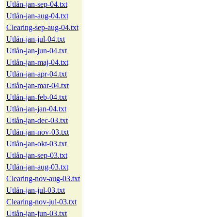
Utlån-jan-sep-04.txt
Utlån-jan-aug-04.txt
Clearing-sep-aug-04.txt
Utlån-jan-jul-04.txt
Utlån-jan-jun-04.txt
Utlån-jan-maj-04.txt
Utlån-jan-apr-04.txt
Utlån-jan-mar-04.txt
Utlån-jan-feb-04.txt
Utlån-jan-jan-04.txt
Utlån-jan-dec-03.txt
Utlån-jan-nov-03.txt
Utlån-jan-okt-03.txt
Utlån-jan-sep-03.txt
Utlån-jan-aug-03.txt
Clearing-nov-aug-03.txt
Utlån-jan-jul-03.txt
Clearing-nov-jul-03.txt
Utlån-jan-jun-03.txt