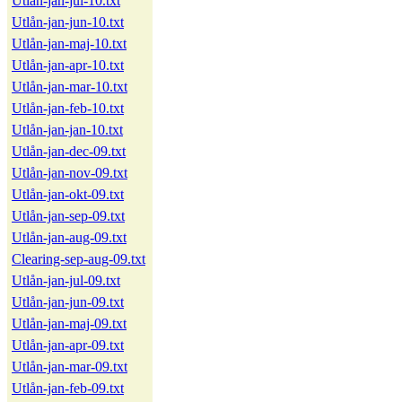
Utlån-jan-jul-10.txt
Utlån-jan-jun-10.txt
Utlån-jan-maj-10.txt
Utlån-jan-apr-10.txt
Utlån-jan-mar-10.txt
Utlån-jan-feb-10.txt
Utlån-jan-jan-10.txt
Utlån-jan-dec-09.txt
Utlån-jan-nov-09.txt
Utlån-jan-okt-09.txt
Utlån-jan-sep-09.txt
Utlån-jan-aug-09.txt
Clearing-sep-aug-09.txt
Utlån-jan-jul-09.txt
Utlån-jan-jun-09.txt
Utlån-jan-maj-09.txt
Utlån-jan-apr-09.txt
Utlån-jan-mar-09.txt
Utlån-jan-feb-09.txt