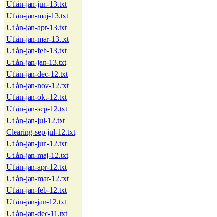
Utlån-jan-jun-13.txt
Utlån-jan-maj-13.txt
Utlån-jan-apr-13.txt
Utlån-jan-mar-13.txt
Utlån-jan-feb-13.txt
Utlån-jan-jan-13.txt
Utlån-jan-dec-12.txt
Utlån-jan-nov-12.txt
Utlån-jan-okt-12.txt
Utlån-jan-sep-12.txt
Utlån-jan-jul-12.txt
Clearing-sep-jul-12.txt
Utlån-jan-jun-12.txt
Utlån-jan-maj-12.txt
Utlån-jan-apr-12.txt
Utlån-jan-mar-12.txt
Utlån-jan-feb-12.txt
Utlån-jan-jan-12.txt
Utlån-jan-dec-11.txt