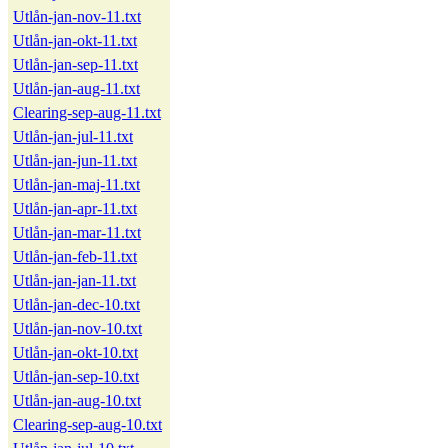
Utlån-jan-nov-11.txt
Utlån-jan-okt-11.txt
Utlån-jan-sep-11.txt
Utlån-jan-aug-11.txt
Clearing-sep-aug-11.txt
Utlån-jan-jul-11.txt
Utlån-jan-jun-11.txt
Utlån-jan-maj-11.txt
Utlån-jan-apr-11.txt
Utlån-jan-mar-11.txt
Utlån-jan-feb-11.txt
Utlån-jan-jan-11.txt
Utlån-jan-dec-10.txt
Utlån-jan-nov-10.txt
Utlån-jan-okt-10.txt
Utlån-jan-sep-10.txt
Utlån-jan-aug-10.txt
Clearing-sep-aug-10.txt