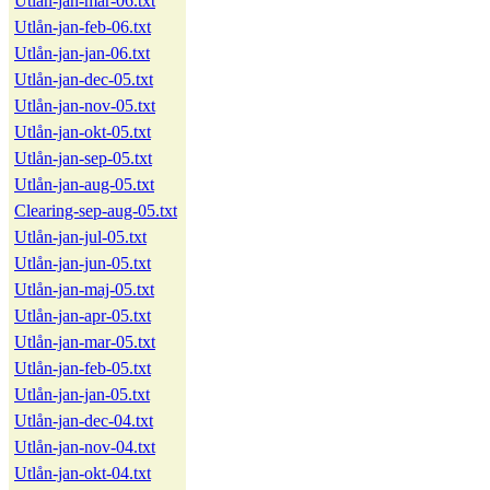
Utlån-jan-mar-06.txt
Utlån-jan-feb-06.txt
Utlån-jan-jan-06.txt
Utlån-jan-dec-05.txt
Utlån-jan-nov-05.txt
Utlån-jan-okt-05.txt
Utlån-jan-sep-05.txt
Utlån-jan-aug-05.txt
Clearing-sep-aug-05.txt
Utlån-jan-jul-05.txt
Utlån-jan-jun-05.txt
Utlån-jan-maj-05.txt
Utlån-jan-apr-05.txt
Utlån-jan-mar-05.txt
Utlån-jan-feb-05.txt
Utlån-jan-jan-05.txt
Utlån-jan-dec-04.txt
Utlån-jan-nov-04.txt
Utlån-jan-okt-04.txt