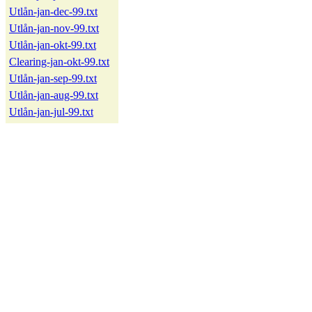
Utlån-jan-dec-99.txt
Utlån-jan-nov-99.txt
Utlån-jan-okt-99.txt
Clearing-jan-okt-99.txt
Utlån-jan-sep-99.txt
Utlån-jan-aug-99.txt
Utlån-jan-jul-99.txt