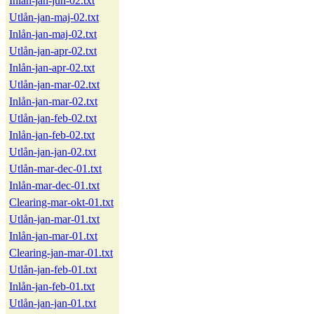
Inlån-jan-jun-02.txt
Utlån-jan-maj-02.txt
Inlån-jan-maj-02.txt
Utlån-jan-apr-02.txt
Inlån-jan-apr-02.txt
Utlån-jan-mar-02.txt
Inlån-jan-mar-02.txt
Utlån-jan-feb-02.txt
Inlån-jan-feb-02.txt
Utlån-jan-jan-02.txt
Utlån-mar-dec-01.txt
Inlån-mar-dec-01.txt
Clearing-mar-okt-01.txt
Utlån-jan-mar-01.txt
Inlån-jan-mar-01.txt
Clearing-jan-mar-01.txt
Utlån-jan-feb-01.txt
Inlån-jan-feb-01.txt
Utlån-jan-jan-01.txt