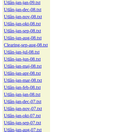
Utlån-jan-jan-09.txt
Utlån-jan-dec-08.txt
Utlån-jan-nov-08.txt
Utlån-jan-okt-08.txt
Utlån-jan-sep-08.txt
Utlån-jan-aug-08.txt
Clearing-sep-aug-08.txt
Utlån-jan-jul-08.txt
Utlån-jan-jun-08.txt
Utlån-jan-maj-08.txt
Utlån-jan-apr-08.txt
Utlån-jan-mar-08.txt
Utlån-jan-feb-08.txt
Utlån-jan-jan-08.txt
Utlån-jan-dec-07.txt
Utlån-jan-nov-07.txt
Utlån-jan-okt-07.txt
Utlån-jan-sep-07.txt
Utlån-jan-aug-07.txt