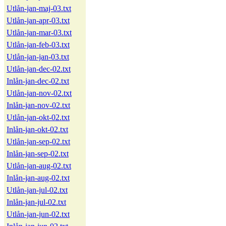
Utlån-jan-maj-03.txt
Utlån-jan-apr-03.txt
Utlån-jan-mar-03.txt
Utlån-jan-feb-03.txt
Utlån-jan-jan-03.txt
Utlån-jan-dec-02.txt
Inlån-jan-dec-02.txt
Utlån-jan-nov-02.txt
Inlån-jan-nov-02.txt
Utlån-jan-okt-02.txt
Inlån-jan-okt-02.txt
Utlån-jan-sep-02.txt
Inlån-jan-sep-02.txt
Utlån-jan-aug-02.txt
Inlån-jan-aug-02.txt
Utlån-jan-jul-02.txt
Inlån-jan-jul-02.txt
Utlån-jan-jun-02.txt