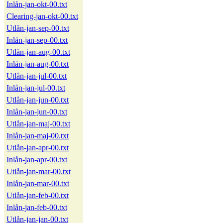
Inlån-jan-okt-00.txt
Clearing-jan-okt-00.txt
Utlån-jan-sep-00.txt
Inlån-jan-sep-00.txt
Utlån-jan-aug-00.txt
Inlån-jan-aug-00.txt
Utlån-jan-jul-00.txt
Inlån-jan-jul-00.txt
Utlån-jan-jun-00.txt
Inlån-jan-jun-00.txt
Utlån-jan-maj-00.txt
Inlån-jan-maj-00.txt
Utlån-jan-apr-00.txt
Inlån-jan-apr-00.txt
Utlån-jan-mar-00.txt
Inlån-jan-mar-00.txt
Utlån-jan-feb-00.txt
Inlån-jan-feb-00.txt
Utlån-jan-jan-00.txt